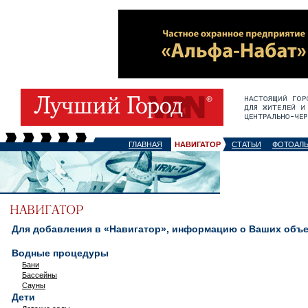
ГЛАВНАЯ
НАВИГАТОР
СТАТЬИ
ФОТОАЛ
Для добавления в «Навигатор», информацию о Ваших объек
Водные процедуры
Бани
Бассейны
Сауны
Дети