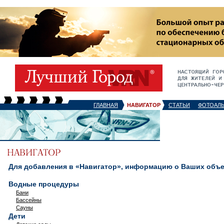
ГЛАВНАЯ
НАВИГАТОР
СТАТЬИ
ФОТОАЛ
Для добавления в «Навигатор», информацию о Ваших объек
Водные процедуры
Бани
Бассейны
Сауны
Дети