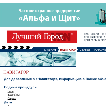
ГЛАВНАЯ
НАВИГАТОР
СТАТЬИ
ФОТОАЛ
Для добавления в «Навигатор», информацию о Ваших объек
Водные процедуры
Бани
Бассейны
Сауны
Дети