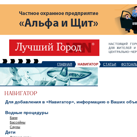
ГЛАВНАЯ
НАВИГАТОР
СТАТЬИ
ФОТОАЛ
Для добавления в «Навигатор», информацию о Ваших объек
Водные процедуры
Бани
Бассейны
Сауны
Дети