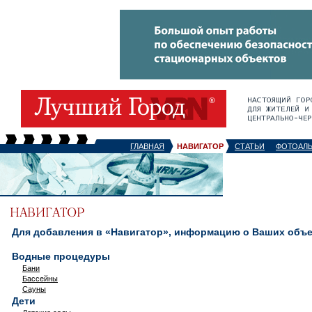
ГЛАВНАЯ
НАВИГАТОР
СТАТЬИ
ФОТОАЛ
Для добавления в «Навигатор», информацию о Ваших объек
Водные процедуры
Бани
Бассейны
Сауны
Дети