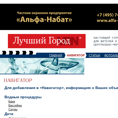
ГЛАВНАЯ
НАВИГАТОР
СТАТЬИ
ФОТОАЛ
Для добавления в «Навигатор», информацию о Ваших объек
Водные процедуры
Бани
Бассейны
Сауны
Дети