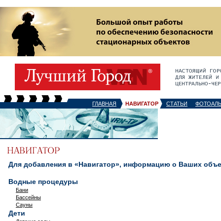
ГЛАВНАЯ
НАВИГАТОР
СТАТЬИ
ФОТОАЛ
Для добавления в «Навигатор», информацию о Ваших объек
Водные процедуры
Бани
Бассейны
Сауны
Дети