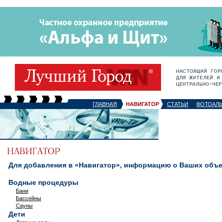
ГЛАВНАЯ
НАВИГАТОР
СТАТЬИ
ФОТОАЛ
Для добавления в «Навигатор», информацию о Ваших объек
Водные процедуры
Бани
Бассейны
Сауны
Дети