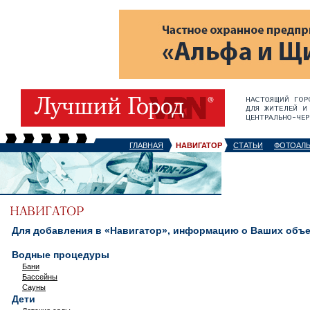
ГЛАВНАЯ
НАВИГАТОР
СТАТЬИ
ФОТОАЛ
Для добавления в «Навигатор», информацию о Ваших объек
Водные процедуры
Бани
Бассейны
Сауны
Дети