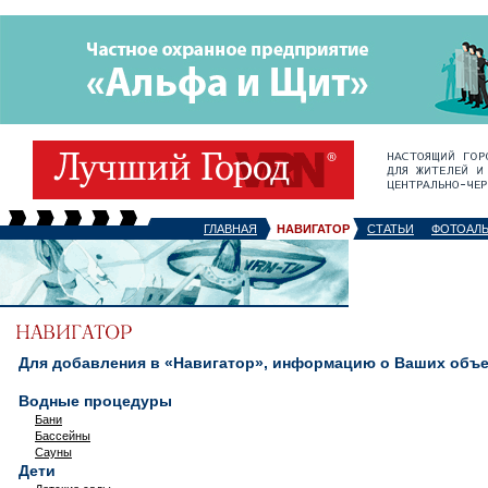
ГЛАВНАЯ
НАВИГАТОР
СТАТЬИ
ФОТОАЛ
Для добавления в «Навигатор», информацию о Ваших объек
Водные процедуры
Бани
Бассейны
Сауны
Дети