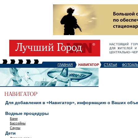
ГЛАВНАЯ
НАВИГАТОР
СТАТЬИ
ФОТОАЛ
Для добавления в «Навигатор», информацию о Ваших объек
Водные процедуры
Бани
Бассейны
Сауны
Дети