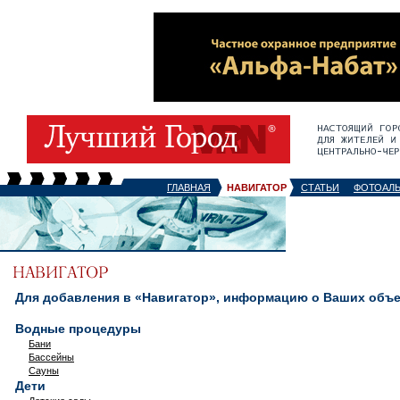
ГЛАВНАЯ
НАВИГАТОР
СТАТЬИ
ФОТОАЛ
Для добавления в «Навигатор», информацию о Ваших объек
Водные процедуры
Бани
Бассейны
Сауны
Дети