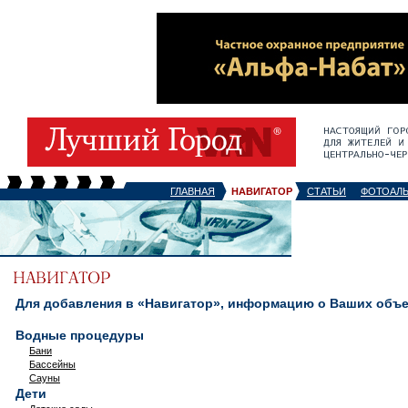
ГЛАВНАЯ
НАВИГАТОР
СТАТЬИ
ФОТОАЛ
Для добавления в «Навигатор», информацию о Ваших объек
Водные процедуры
Бани
Бассейны
Сауны
Дети