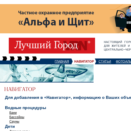
ГЛАВНАЯ
НАВИГАТОР
СТАТЬИ
ФОТОАЛ
Для добавления в «Навигатор», информацию о Ваших объек
Водные процедуры
Бани
Бассейны
Сауны
Дети