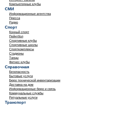
Компьютерные клубы
СМИ
Информационные агентства
Пресса
Радио
Спорт
Конный спорт
Пейнтбол
Спортивные клубы
Спортивные школы
Спорткомплексы
Стадионы
Танцы
Фитнес-клубы
Справочная
Безопасность
Бытовые услуги
Бюро технической инвентаризации
Доставка на дом
Информационные бюро и связь
Коммунальные службы
Ритуальные услуги
Транспорт